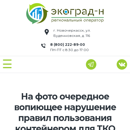
г. Новочеркасск, ул.
Буденновская, д. 116
8 (800) 222-89-00
ПН-ПТ с 8:30 до 17:00
На фото очередное
вопиющее нарушение
правил пользования
контейнером для ТКО