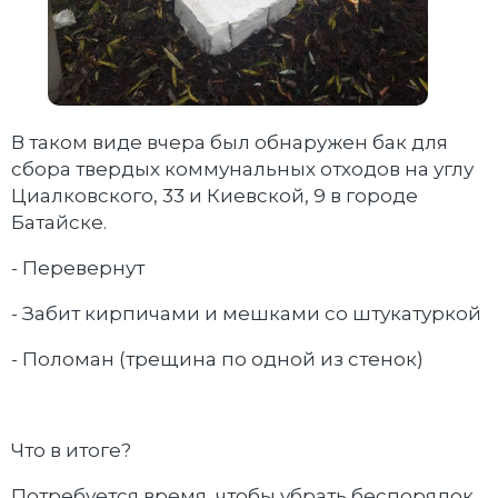
В таком виде вчера был обнаружен бак для
сбора твердых коммунальных отходов на углу
Циалковского, 33 и Киевской, 9 в городе
Батайске.
- Перевернут
- Забит кирпичами и мешками со штукатуркой
- Поломан (трещина по одной из стенок)
Что в итоге?
Потребуется время, чтобы убрать беспорядок.