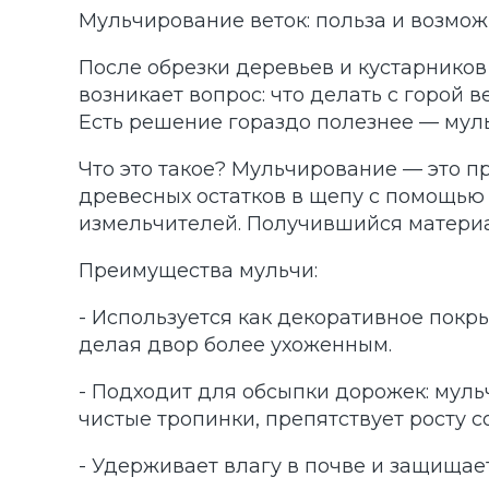
Мульчирование веток: польза и возмож
После обрезки деревьев и кустарников
возникает вопрос: что делать с горой 
Есть решение гораздо полезнее — мул
Что это такое? Мульчирование — это п
древесных остатков в щепу с помощью
измельчителей. Получившийся материа
Преимущества мульчи:
- Используется как декоративное покры
делая двор более ухоженным.
- Подходит для обсыпки дорожек: муль
чистые тропинки, препятствует росту с
- Удерживает влагу в почве и защищае