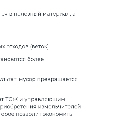
ся в полезный материал, а
 отходов (веток).
тановятся более
ультат: мусор превращается
ет ТСЖ и управляющим
приобретения измельчителей
оторое позволит экономить