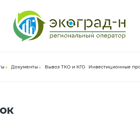
ты
Документы
Вывоз ТКО и КГО
Инвестиционные пр
ок