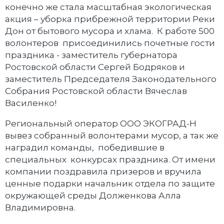
конечно же стала масштабная экологическая
акция – уборка прибрежной территории Реки
Дон от бытового мусора и хлама. К работе 500
волонтеров присоединились почетные гости
праздника - заместитель губернатора
Ростовской области Сергей Бодряков и
заместитель Председателя Законодательного
Собрания Ростовской области Вячеслав
Василенко!
Региональный оператор ООО ЭКОГРАД-Н
вывез собранный волонтерами мусор, а так же
наградил команды, победившие в
специальных конкурсах праздника. От имени
компании поздравила призеров и вручила
ценные подарки начальник отдела по защите
окружающей среды Долженкова Алла
Владимировна.