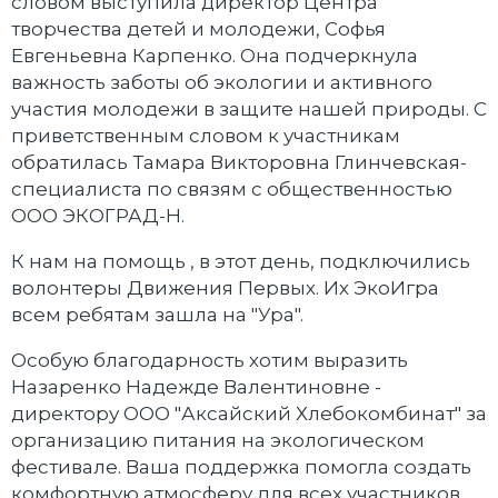
словом выступила директор Центра
творчества детей и молодежи, Софья
Евгеньевна Карпенко. Она подчеркнула
важность заботы об экологии и активного
участия молодежи в защите нашей природы. С
приветственным словом к участникам
обратилась Тамара Викторовна Глинчевская-
специалиста по связям с общественностью
ООО ЭКОГРАД-Н.
К нам на помощь , в этот день, подключились
волонтеры Движения Первых. Их ЭкоИгра
всем ребятам зашла на "Ура".
Особую благодарность хотим выразить
Назаренко Надежде Валентиновне -
директору ООО "Аксайский Хлебокомбинат" за
организацию питания на экологическом
фестивале. Ваша поддержка помогла создать
комфортную атмосферу для всех участников.