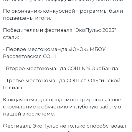
По окончанию конкурсной программы были
подведены итоги.
Победителями фестиваля "ЭкоПульс 2025"
стали:
- Первое место:команда «ЮнЭк» МБОУ
Рассветовская СОШ
- Второе место:команда СОШ №4 ЭкоБанда
- Третье место:команда СОШ ст. Ольгинской
Голиаф
Каждая команда продемонстрировала свое
стремление к обучению и глубокую заботу о
нашей экосистеме.
Фестиваль ЭкоПульс не только способствовал