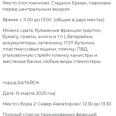
Место (постоянное): Cтадион Ермак, парковка
перед центральным входом
Время: с 11.00 до 13.00 (общее в двух местах)
Можно сдать: бумажные фракции (картон,
бумагу, газеты, книги и т.п.); батарейки,
аккумуляторы, ортехнику; ПЭТ-бутылки,
пластмассовые ящики, пленку, ПВД,
упаковочную стрейч пленку; канистры и
жестяные банки; любые виды стеклотары.
город БАТАЙСК
Дата: 15 марта 2025 год
Место сбора 2: Сквер Авиаторов с 12:30 до 13:30
Полный список принимаемых фракций