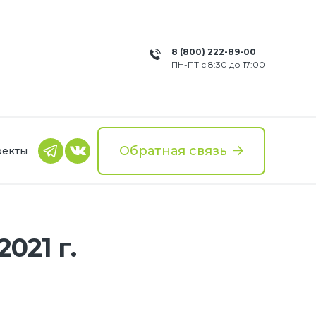
8 (800) 222-89-00
ПН-ПТ с 8:30 до 17:00
Обратная связь
оекты
021 г.