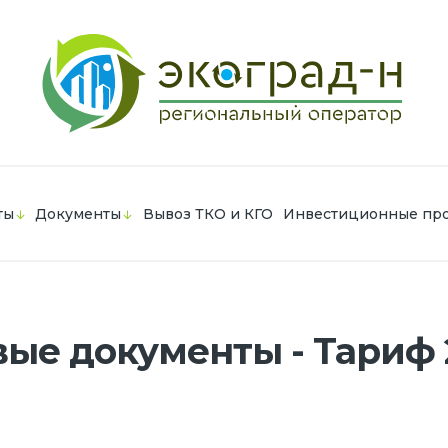
ты
Документы
Вывоз ТКО и КГО
Инвестиционные пр
е документы - Тариф 2