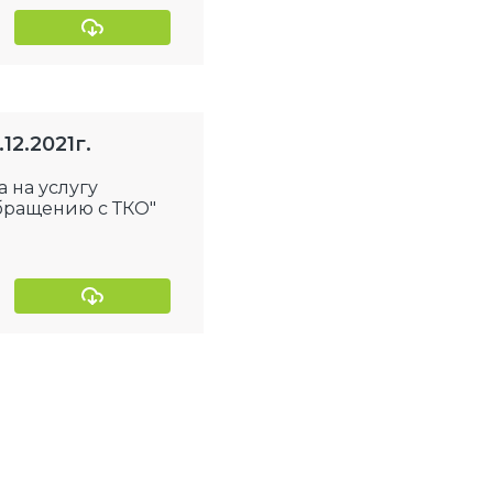
2.2021г.
 на услугу
бращению с ТКО"