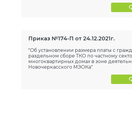
Приказ №174-П от 24.12.2021г.
"Об установлении размера платы с граж
раздельном сборе ТКО по частному секто
многоквартирных домах в зоне деятельн
Новочеркасского МЭОКа"