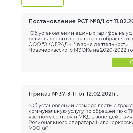
Постановление РСТ №8/1 от 11.02.20
"Об установлении единых тарифов на ус
регионального оператора по обращению
ООО "ЭКОГРАД-Н" в зоне деятельности
Новочеркасского МЭОКа на 2020-2022 г
Приказ №37-3-П от 12.02.2021г.
"Об установлении размера платы с гражд
коммунальную услугу по обращению с Т
частному сектору и МКД в зоне действия
Регионального оператора Новочеркасск
МЭОКа"